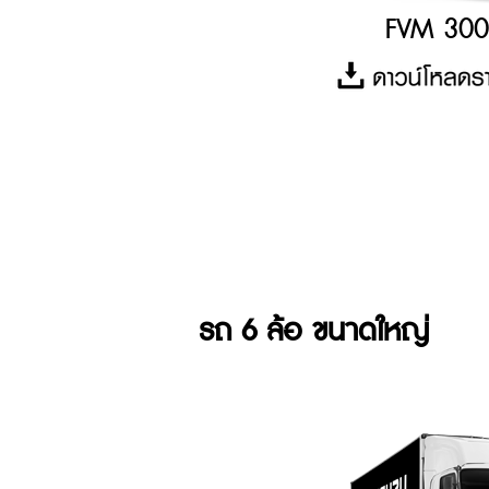
FVM 30
รถ 6 ล้อ ขนาดใหญ่