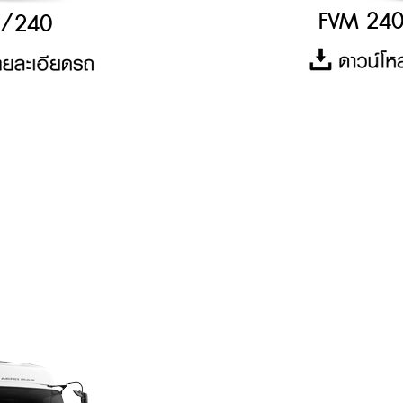
FVM 240
0/240