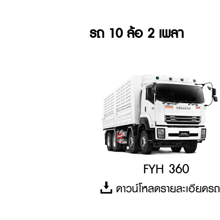
รถ 10 ล้อ 2 เพลา
FYH 360