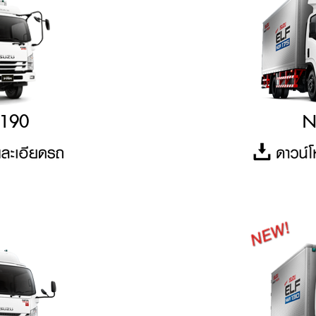
/190
N