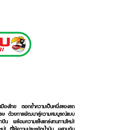
เมืองไทย ตอกย้ำความเป็นหนึ่งของรถ
วรรษ ด้วยการพัฒนาสู่ความสมบูรณ์แบบ
 บึกบึน พร้อมความแข็งแกร่งทนทานใหม่!
หม่! ที่ให้ความประหยัดน้ำมัน ผสานกับ