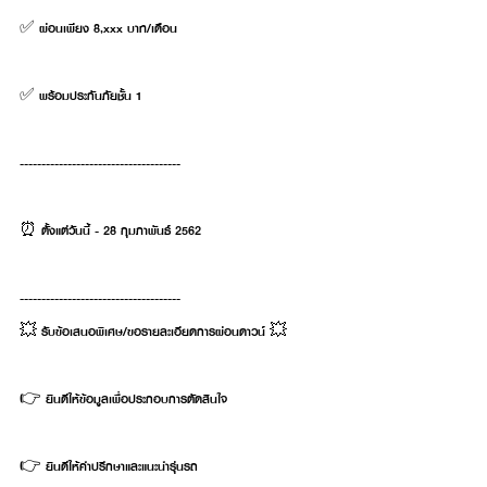
✅ ผ่อนเพียง 8,xxx บาท/เดือน
✅ พร้อมประกันภัยชั้น 1
-------------------------------------
⏰ ตั้งแต่วันนี้ - 28 กุมภาพันธ์ 2562
-------------------------------------
💥 รับข้อเสนอพิเศษ/ขอรายละเอียดการผ่อนดาวน์ 💥
👉 ยินดีให้ข้อมูลเพื่อประกอบการตัดสินใจ
👉 ยินดีให้คำปรึกษาและแนะนำรุ่นรถ