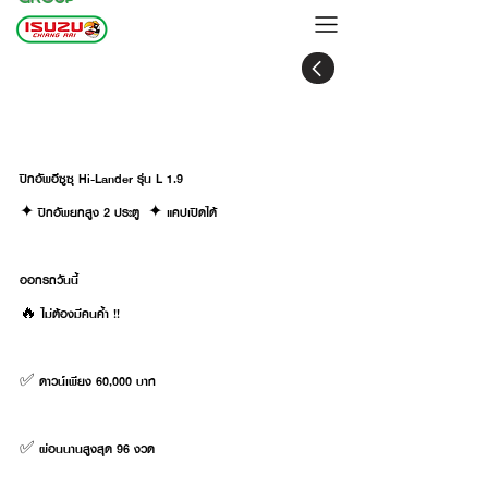
ปิกอัพอีซูซุ Hi-Lander ดาวน์ 60,000 บาท
ไม่ต้องมีคนค้ำ !!
ปิกอัพอีซูซุ Hi-Lander รุ่น L 1.9
✦ ปิกอัพยกสูง 2 ประตู  ✦ แคปเปิดได้
ออกรถวันนี้
🔥 ไม่ต้องมีคนค้ำ !!
✅ ดาวน์เพียง 60,000 บาท
✅ ผ่อนนานสูงสุด 96 งวด