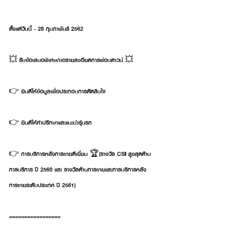
ตั้งแต่วันนี้ - 28 กุมภาพันธ์ 2562
💥 รับข้อเสนอพิเศษ/ขอรายละเอียดการผ่อนดาวน์ 💥
👉 ยินดีให้ข้อมูลเพื่อประกอบการตัดสินใจ
👉 ยินดีให้คำปรึกษาและแนะนำรุ่นรถ
👉 การบริการหลังการขายดีเยี่ยม 🏆(รางวัล CSI สูงสุดด้าน
การบริการ ปี 2560 และ รางวัลด้านการขายและการบริการหลัง
การขายระดับประเทศ ปี 2561)
=================