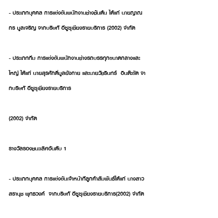
- ประเภทบุคคล การแข่งขันพนักงานช่างช้ันต้น ได้แก่ นายญาณ
กร มูลเจริญ จากบริษทั อีซูซุเชียงรายบริการ (2002) จํากัด
- ประเภททีม การแข่งขันพนักงานช่างรถบรรทุกขนาดกลางและ
ใหญ่ ได้แก่ นายสุรศักดิ์มูลยังกาย และนายวัชรินทร์  อินต๊ะขัด จา
กบริษทั อีซูซุเชียงรายบริการ
(2002) จํากัด
รางวัลรองชนะเลิศอันดับ 1
- ประเภทบุคคล การแข่งขันเจ้าหน้าท่ีลูกค้าสัมพันธ์ได้แก่ นางสาว
สรานุช พุทธวงค์  จากบริษทั อีซูซุเชียงรายบริการ(2002) จํากัด