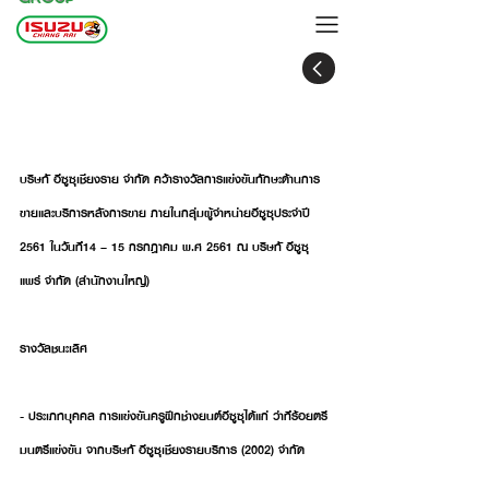
อีซูซุเชียงราย คว้ารางวัลการแข่งขันทักษะด้าน
การขายและบริการหลังการขาย
บริษทั อีซูซุเชียงราย จํากัด คว้ารางวัลการแข่งขันทักษะด้านการ
ขายและบริการหลังการขาย ภายในกลุ่มผู้จําหน่ายอีซูซุประจําปี 
2561 ในวันท่ี14 – 15 กรกฎาคม พ.ศ 2561 ณ บริษทั อีซูซุ
แพร่ จํากัด (สํานักงานใหญ่)
รางวัลชนะเลิศ
- ประเภทบุคคล การแข่งขันครูฝึกช่างยนต์อีซูซุได้แก่ ว่าท่ีร้อยตรี
มนตรีแข่งขัน จากบริษทั อีซูซุเชียงรายบริการ (2002) จํากัด