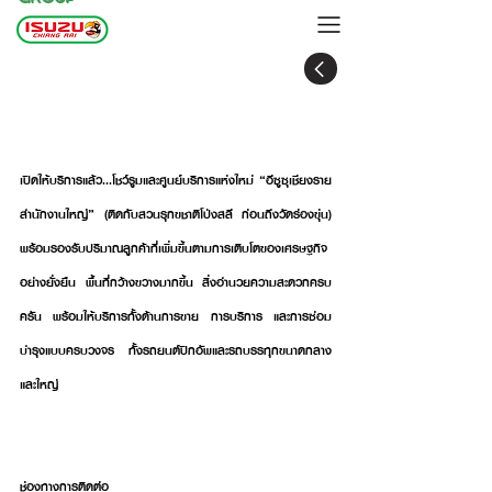
เปิดให้บริการแล้ว...โชว์รูมและศูนย์บริการแห่ง
ใหม่ “อีซูซุเชียงราย สำนักงานใหญ่”
เปิดให้บริการแล้ว...โชว์รูมและศูนย์บริการแห่งใหม่ “อีซูซุเชียงราย 
สำนักงานใหญ่” (ติดกับสวนรุกขชาติโป่งสลี ก่อนถึงวัดร่องขุ่น)  
พร้อมรองรับปริมาณลูกค้าที่เพิ่มขึ้นตามการเติบโตของเศรษฐกิจ
อย่างยั่งยืน พื้นที่กว้างขวางมากขึ้น สิ่งอำนวยความสะดวกครบ
ครัน พร้อมให้บริการทั้งด้านการขาย การบริการ และการซ่อม
บำรุงแบบครบวงจร ทั้งรถยนต์ปิกอัพและรถบรรทุกขนาดกลาง
และใหญ่
ช่องทางการติดต่อ