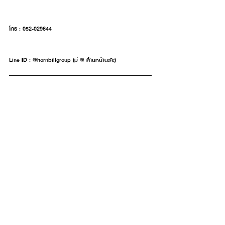
โทร : 052-029644
Line ID : @hornbillgroup (มี @ ด้านหน้านะคะ)