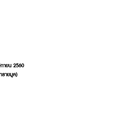
ศจิกายน 2560 
ีทรายมูล) 