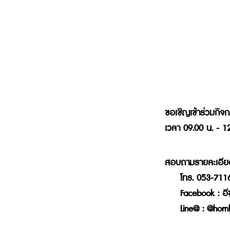
ขอเชิญเข้าร
ขอเชิญเข้าร่วมกิจก
เวลา 09.00 น. - 12
สอบถามรายละเอียดเ
     โทร. 053-7
     Facebook :
 อี
     Line@ :
 @hornb