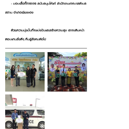
     - มอบเสื้อกั๊กจราจร สนับสนุนให้แก่ สำนักงานเทศบาลตำบล
สถาน อำเภอเชียงของ
     ด้วยความมุ่งมั่นที่จะแบ่งปันและสร้างความสุข เราจะเดินหน้า
ตอบแทนสิ่งดีๆ คืนสู่สังคมต่อไป