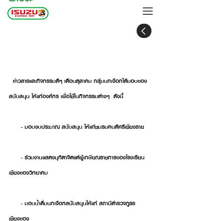
กลุ่มนกเงือกแบ่งปันสิ่งดีๆ เพื่อสังคมประจำ
เดือน ตุลาคม
  ข่าวสารและกิจกรรมดีๆ เดือนตุลาคม กลุ่มนกเงือกได้มอบของ
สนับสนุน ให้แก่องค์กร เพื่อใช้ในกิจกรรมต่างๆ  ดังนี้
      - มอบงบประมาณ สนับสนุน ให้แก่ชมรมคนดีศรีเชียงราย
      - ร่วมงานแสดงมุทิตาจิตแด่ผู้เกษียณราชการของโรงเรียน
เชียงของวิทยาคม
      - มอบน้ำดื่มนกเงือกสนับสนุนให้แก่ สถานีตำรวจภูธร
เชียงของ