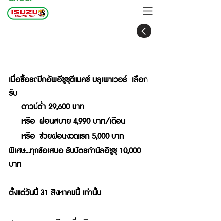
อีซูซุดีแมคซ์ บลูเพาเวอร์ ซื้อง่าย… สบายทุก
ธุรกิจ
เมื่อซื้อรถปิกอัพอีซูซุดีแมคซ์ บลูเพาเวอร์  เลือก
รับ
     ดาวน์ต่ำ 29,600 บาท 
     หรือ  ผ่อนสบาย 4,990 บาท/เดือน 
     หรือ  ช่วยผ่อนงวดแรก 5,000 บาท
พิเศษ...ทุกข้อเสนอ รับบัตรกำนัลอีซูซุ 10,000 
บาท 
ตั้งแต่วันนี้ 31 สิงหาคมนี้ เท่านั้น